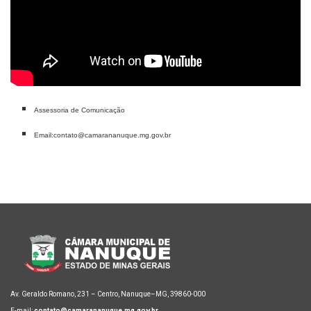
Assessoria de Comunicação
Email:contato@camarananuque.mg.gov.br
Av. Geraldo Romano, 231 – Centro, Nanuque–MG, 39860-000
E-mail:
contato@camarananuque.mg.gov.br