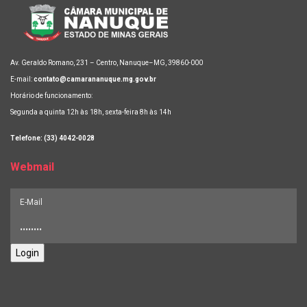
Av. Geraldo Romano, 231 – Centro, Nanuque–MG, 39860-000
E-mail:
contato@camarananuque.mg.gov.br
Horário de funcionamento:
Segunda a quinta 12h às 18h, sexta-feira 8h às 14h
Telefone: (33) 4042-0028
Webmail
Login