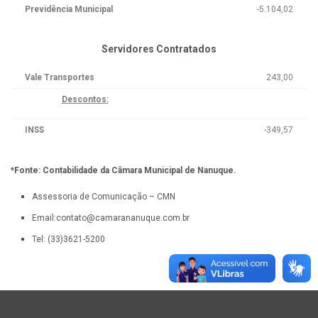
Previdência Municipal
-5.104,02
Servidores Contratados
Vale Transportes
243,00
Descontos:
INSS
-349,57
*Fonte: Contabilidade da Câmara Municipal de Nanuque.
Assessoria de Comunicação – CMN
Email:contato@camarananuque.com.br
Tel: (33)3621-5200