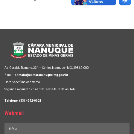
Av. Geraldo Romano, 231 – Centro, Nanuque–MG, 39860-000
E-mail:
contato@camarananuque.mg.gov.br
Horário de funcionamento:
Segunda a quinta 12h às 18h, sexta-feira 8h às 14h
Telefone: (33) 4042-0028
Webmail