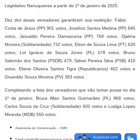
Legislativo Nanuquense a partir de 1º de janeiro de 2025.
Dez dos atuais vereadores garantiram sua reeleição: Fábio
Costa de Jesus (PP) 901 votos, Joselicio Santos Medina (PP) 845
votos, Jesualdo Pereira Damascena (PP) 768 votos, Djalma
Moreira (Solidariedade) 732 votos, Elson de Souza Lima (PT) 620
votos, Lot Ignácio de Souza Júnior (PL) 578 votos, Bruno
Salomão dos Santos (PSDB) 479, Sidnei Pereira Silva (PSB) 410
votos, Eliene Oliveira Santos Tigre (Republicanos) 402 votos e
Givanildo Souza Moreira (PV) 383 votos.
Completando a lista dos vereadores que irão tomar posse no dia
1º de janeiro: Bruce Allan Santos Guimarães (PL) 868 votos,
Carlos Souza da Cruz (Solidariedade) 602 votos e Lualga Lopes
Miranda (MDB) 550 votos.
Assessoria de Comunicação – CMN
Email:contato@camarananuque.com.br