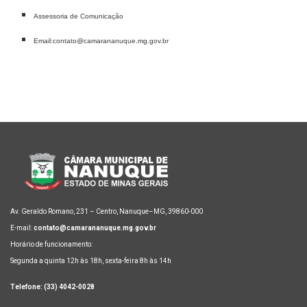
Assessoria de Comunicação
Email:contato@camarananuque.mg.gov.br
Av. Geraldo Romano, 231 – Centro, Nanuque–MG, 39860-000
E-mail:
contato@camarananuque.mg.gov.br
Horário de funcionamento:
Segunda a quinta 12h às 18h, sexta-feira 8h às 14h
Telefone: (33) 4042-0028