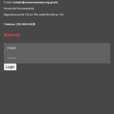
E-mail:
contato@camarananuque.mg.gov.br
Horário de funcionamento:
Segunda a quinta 12h às 18h, sexta-feira 8h às 14h
Telefone: (33) 4042-0028
Webmail
Login